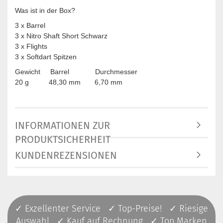
Was ist in der Box?
3 x Barrel
3 x Nitro Shaft Short Schwarz
3 x Flights
3 x Softdart Spitzen
Gewicht Barrel Durchmesser
20 g 48,30 mm 6,70 mm
INFORMATIONEN ZUR
PRODUKTSICHERHEIT
KUNDENREZENSIONEN
✓ Exzellenter Service ✓ Top-Preise! ✓ Riesige
Auswahl ✓ Kauf auf Rechnung ✓ Top Marken