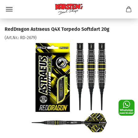
RedDragon Astraeus Q4X Torpedo Softdart 20g
(Art.Nr.:
RD-2679
)