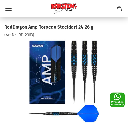
RedDragon Amp Torpedo Steeldart 24-26 g
(Art.Nr.:
RD-2963
)