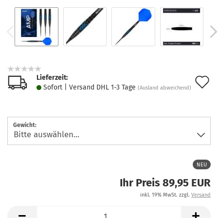
Lieferzeit:
A
Sofort | Versand DHL 1-3 Tage
(Ausland abweichend)
d
M
Gewicht:
NEU
Ihr Preis 89,95 EUR
inkl. 19% MwSt. zzgl.
Versand