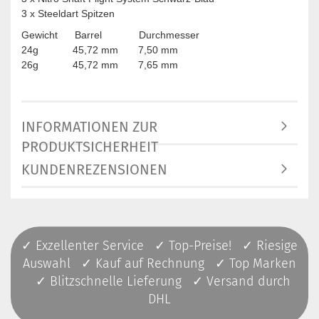
3 x Steeldart Spitzen
Gewicht Barrel Durchmesser
24g 45,72 mm 7,50 mm
26g 45,72 mm 7,65 mm
INFORMATIONEN ZUR
PRODUKTSICHERHEIT
KUNDENREZENSIONEN
✓ Exzellenter Service ✓ Top-Preise! ✓ Riesige
Auswahl ✓ Kauf auf Rechnung ✓ Top Marken
✓ Blitzschnelle Lieferung ✓ Versand durch
DHL