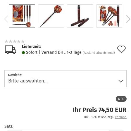
Lieferzeit:
A
Sofort | Versand DHL 1-3 Tage
(Ausland abweichend)
d
M
Gewicht:
NEU
Ihr Preis 74,50 EUR
inkl. 19% MwSt. zzgl.
Versand
Satz: