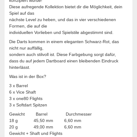
konzipiert wurde!
Diese aufregende Kollektion bietet dir die Möglichkeit, dein
Spiel auf das
nächste Level zu heben, und das in vier verschiedenen
Formen, die auf die
individuellen Vorlieben und Spielstile abgestimmt sind.
Die Darts kommen in einem eleganten Schwarz-Rot, das
nicht nur auffällig,
sondern auch stilvoll ist. Diese Farbgebung sorgt dafür,
dass du auf jedem Dartboard einen bleibenden Eindruck
hinterlässt.
Was ist in der Box?
3 x Barrel
6 x Vice Shaft
3 x one80 Flights
3 x Softdart Spitzen
Gewicht Barrel Durchmesser
18 g 45,50 mm 6,60 mm
20 g 49,00 mm 6,60 mm
Gewicht + Shaft und Flights