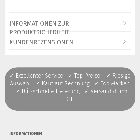
INFORMATIONEN ZUR
PRODUKTSICHERHEIT
KUNDENREZENSIONEN
✓ Exzellenter Service ✓ Top-Preise! ✓ Riesige
Auswahl ✓ Kauf auf Rechnung ✓ Top Marken
✓ Blitzschnelle Lieferung ✓ Versand durch
DHL
INFORMATIONEN