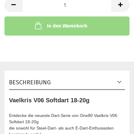
Satz
In den Warenkorb
BESCHREIBUNG
Vaelkris V06 Softdart 18-20g
Entdecke die neueste Dart-Serie von One80 Vaelkris V06
Softdart 18-20g
die sowohl für Steel-Dart- als auch E-Dart-Enthusiasten