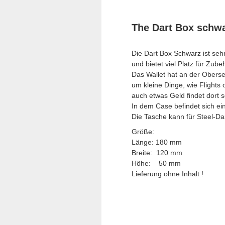
The Dart Box schw
Die Dart Box Schwarz ist sehr
und bietet viel Platz für Zube
Das Wallet hat an der Oberse
um kleine Dinge, wie Flights 
auch etwas Geld findet dort s
In dem Case befindet sich ein
Die Tasche kann für Steel-Da
Größe:
Länge: 180 mm
Breite: 120 mm
Höhe: 50 mm
Lieferung ohne Inhalt !