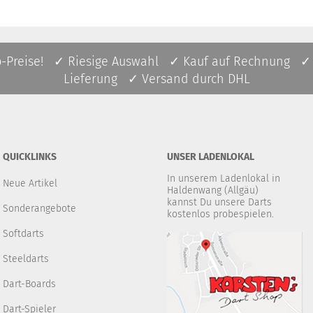
p-Preise! ✓ Riesige Auswahl ✓ Kauf auf Rechnung ✓
Lieferung ✓ Versand durch DHL
QUICKLINKS
UNSER LADENLOKAL
In unserem Ladenlokal in
Neue Artikel
Haldenwang (Allgäu)
kannst Du unsere Darts
Sonderangebote
kostenlos probespielen.
Softdarts
Steeldarts
Dart-Boards
Dart-Spieler