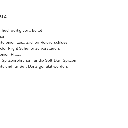
arz
 hochwertig verarbeitet
hör.
ite einen zusätzlichen Reisverschluss,
oder Flight Schoner zu verstauen,
einen Platz.
 Spitzenröhrchen für die Soft-Dart-Spitzen.
rts und für Soft-Darts genutzt werden.