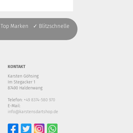
 Top Marken ✓ Blitzschnelle
KONTAKT
Karsten Göhsing
Im Stegacker 1
87490 Haldenwang
Telefon:
+49 8374-580 970
E-Mail:
info@karstensdartshop.de