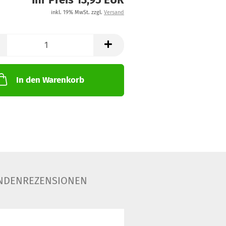
inkl. 19% MwSt. zzgl.
Versand
In den Warenkorb
NDENREZENSIONEN