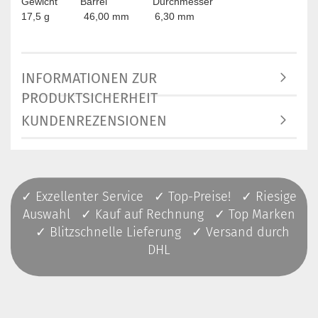
Gewicht Barrel Durchmesser
17,5 g 46,00 mm 6,30 mm
INFORMATIONEN ZUR
PRODUKTSICHERHEIT
KUNDENREZENSIONEN
✓ Exzellenter Service ✓ Top-Preise! ✓ Riesige
Auswahl ✓ Kauf auf Rechnung ✓ Top Marken
✓ Blitzschnelle Lieferung ✓ Versand durch
DHL