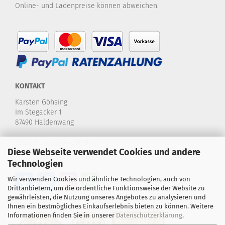
Online- und Ladenpreise können abweichen.
KONTAKT
Karsten Göhsing
Im Stegacker 1
87490 Haldenwang
Telefon:
+49 8374-580 970
Diese Webseite verwendet Cookies und andere
E-Mail:
info@karstensdartshop.de
Technologien
Wir verwenden Cookies und ähnliche Technologien, auch von
Drittanbietern, um die ordentliche Funktionsweise der Website zu
gewährleisten, die Nutzung unseres Angebotes zu analysieren und
Ihnen ein bestmögliches Einkaufserlebnis bieten zu können. Weitere
Informationen finden Sie in unserer
Datenschutzerklärung
.