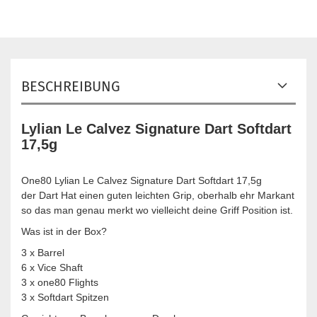
BESCHREIBUNG
Lylian Le Calvez Signature Dart Softdart
17,5g
One80 Lylian Le Calvez Signature Dart Softdart 17,5g
der Dart Hat einen guten leichten Grip, oberhalb ehr Markant
so das man genau merkt wo vielleicht deine Griff Position ist.
Was ist in der Box?
3 x Barrel
6 x Vice Shaft
3 x one80 Flights
3 x Softdart Spitzen