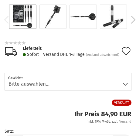
Lieferzeit:
A
Sofort | Versand DHL 1-3 Tage
(Ausland abweichend)
d
M
Gewicht:
VERKAUFT
Ihr Preis 84,90 EUR
inkl. 19% MwSt. zzgl.
Versand
Satz: