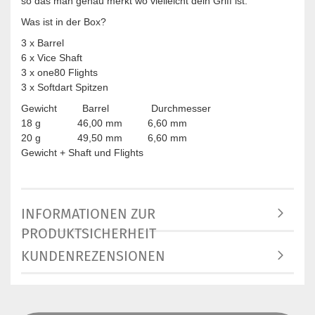
so das man genau merkt wo vielleicht dein Griff ist.
Was ist in der Box?
3 x Barrel
6 x Vice Shaft
3 x one80 Flights
3 x Softdart Spitzen
Gewicht Barrel Durchmesser
18 g 46,00 mm 6,60 mm
20 g 49,50 mm 6,60 mm
Gewicht + Shaft und Flights
INFORMATIONEN ZUR
PRODUKTSICHERHEIT
KUNDENREZENSIONEN