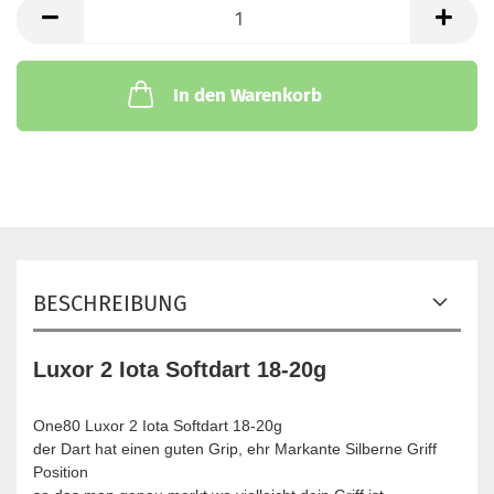
Satz
In den Warenkorb
BESCHREIBUNG
Luxor 2 Iota Softdart 18-20g
One80 Luxor 2 Iota Softdart 18-20g
der Dart hat einen guten Grip, ehr Markante Silberne Griff
Position