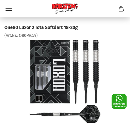
One80 Luxor 2 Iota Softdart 18-20g
(Art.Nr.:
O80-9659
)