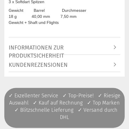
3 x Softdart Spitzen
Gewicht Barrel Durchmesser
18 g 40,00 mm 7,50 mm
Gewicht + Shaft und Flights
INFORMATIONEN ZUR
PRODUKTSICHERHEIT
KUNDENREZENSIONEN
✓ Exzellenter Service ✓ Top-Preise! ✓ Riesige
Auswahl ✓ Kauf auf Rechnung ✓ Top Marken
✓ Blitzschnelle Lieferung ✓ Versand durch
DHL