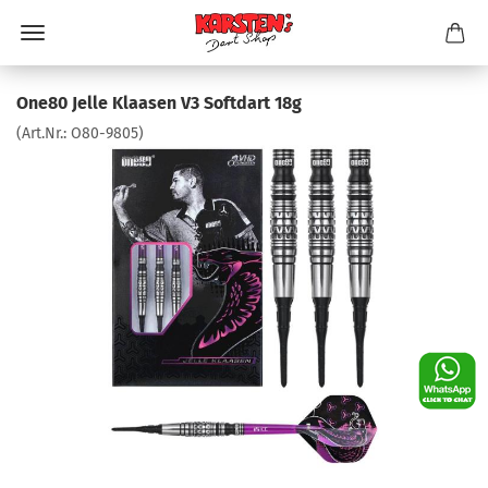
One80 Jelle Klaasen V3 Softdart 18g
(Art.Nr.:
O80-9805
)