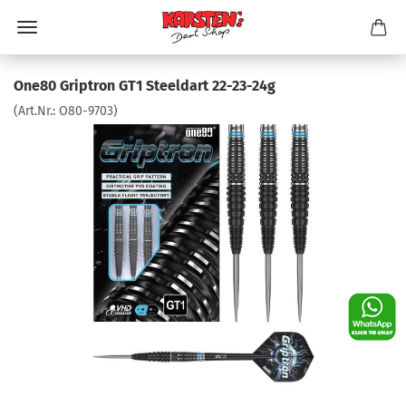
One80 Griptron GT1 Steeldart 22-23-24g
(Art.Nr.:
O80-9703
)