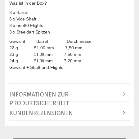
Was ist in der Box?
3 x Barrel
6 x Vice Shaft
3 x one80 Flights
3 x Steeldart Spitzen
Gewicht Barrel Durchmesser
22 g 51,00 mm 7,50 mm
23 g
mm 7,50 mm
51,00
24 g
mm 7,20 mm
51,00
Gewicht + Shaft und Flights
INFORMATIONEN ZUR
PRODUKTSICHERHEIT
KUNDENREZENSIONEN