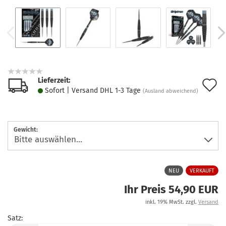
Lieferzeit:
A
Sofort | Versand DHL 1-3 Tage
(Ausland abweichend)
d
M
Gewicht:
NEU
VERKAUFT
Ihr Preis 54,90 EUR
inkl. 19% MwSt. zzgl.
Versand
Satz: