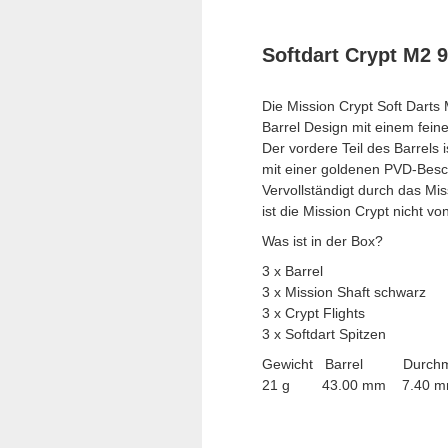
Softdart Crypt M2
Die Mission Crypt Soft Darts
Barrel Design mit einem fein
Der vordere Teil des Barrels 
mit einer goldenen PVD-Besc
Vervollständigt durch das Mis
ist die Mission Crypt nicht vo
Was ist in der Box?
3 x Barrel
3 x Mission Shaft schwarz
3 x Crypt Flights
3 x Softdart Spitzen
Gewicht Barrel Durchm
21 g 43.00 mm 7.40 