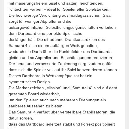
mit maserungsfreiem Sisal und satten, leuchtenden,
lichtechten Farben – ideal für Spieler aller Spielstärken.
Die hochwertige Verdichtung aus madagassischem Sisal
sorgt für weniger Abpraller und die
außergewöhnlichen Selbstheilungseigenschaften verleihen
dem Dartboard eine perfekte Spielfläche,
die länger hält. Die ultradünne Drahtkonstruktion des
Samurai 4 ist in einem auffälligen Weiß gehalten,
wodurch die Darts über die Punktefelder des Dartboards
gleiten und so Abpraller und Beschädigungen reduzieren.
Der neue und verbesserte Zahlenring sorgt zudem dafür,
dass sich die Spieler voll auf ihr Spiel konzentrieren können.
Dieses Dartboard in Wettkampfqualität hat ein
symmetrisches Design.
Die Markenzeichen „Mission“ und „Samurai 4“ sind auf dem
gesamten Board wiederholt,
um den Spielern auch nach mehreren Drehungen ein
sauberes Aussehen zu bieten.
Das Samurai 4 verfügt über verstellbare Stabilisatoren, die
dafür sorgen,
dass das Dartboard jederzeit stabil und korrekt positioniert