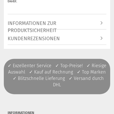
bleibt.
INFORMATIONEN ZUR
PRODUKTSICHERHEIT
KUNDENREZENSIONEN
✓ Exzellenter Service ✓ Top-Preise! ✓ Riesige
Auswahl ✓ Kauf auf Rechnung ✓ Top Marken
✓ Blitzschnelle Lieferung ✓ Versand durch
DHL
INFORMATIONEN