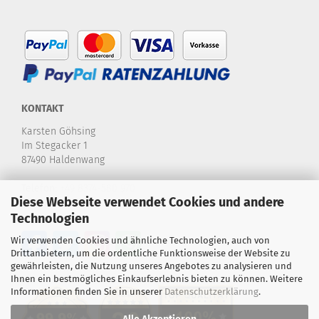
KONTAKT
Karsten Göhsing
Im Stegacker 1
87490 Haldenwang
Telefon:
+49 8374-580 970
Diese Webseite verwendet Cookies und andere
E-Mail:
info@karstensdartshop.de
Technologien
Wir verwenden Cookies und ähnliche Technologien, auch von
Drittanbietern, um die ordentliche Funktionsweise der Website zu
gewährleisten, die Nutzung unseres Angebotes zu analysieren und
Ihnen ein bestmögliches Einkaufserlebnis bieten zu können. Weitere
Informationen finden Sie in unserer
Datenschutzerklärung
.