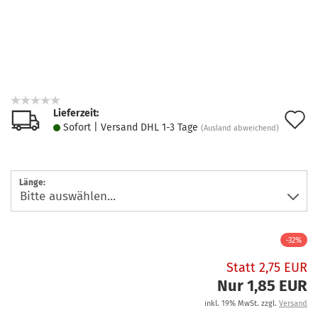
Lieferzeit:
A
Sofort | Versand DHL 1-3 Tage
(Ausland abweichend)
d
M
Länge:
-32%
Statt 2,75 EUR
Nur 1,85 EUR
inkl. 19% MwSt. zzgl.
Versand