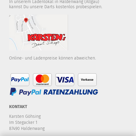
In unserem Ladenlokal in Haldenwang (Allgäu)
kannst Du unsere Darts kostenlos probespielen.
Online- und Ladenpreise können abweichen.
KONTAKT
Karsten Göhsing
Im Stegacker 1
87490 Haldenwang