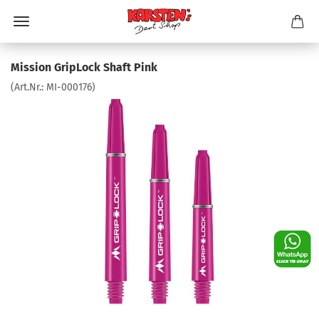
Mission GripLock Shaft Pink
(Art.Nr.:
MI-000176
)