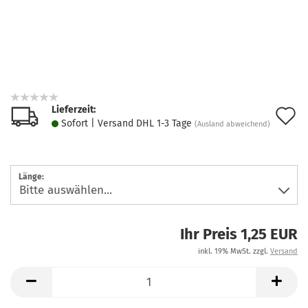
Lieferzeit:
A
Sofort | Versand DHL 1-3 Tage
(Ausland abweichend)
d
M
Länge:
Ihr Preis 1,25 EUR
inkl. 19% MwSt. zzgl.
Versand