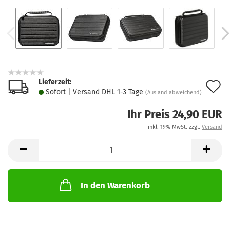
Lieferzeit:
A
Sofort | Versand DHL 1-3 Tage
(Ausland abweichend)
d
Ihr Preis 24,90 EUR
M
inkl. 19% MwSt. zzgl.
Versand
In den Warenkorb