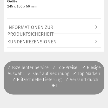
Größe
245 x 180 x 56 mm
INFORMATIONEN ZUR
PRODUKTSICHERHEIT
KUNDENREZENSIONEN
✓ Exzellenter Service ✓ Top-Preise! ✓ Riesige
Auswahl ✓ Kauf auf Rechnung ✓ Top Marken
✓ Blitzschnelle Lieferung ✓ Versand durch
DHL