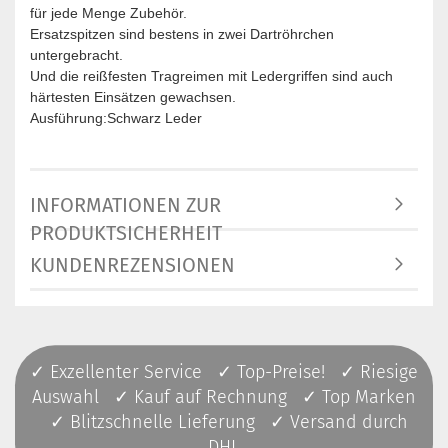
für jede Menge Zubehör.
Ersatzspitzen sind bestens in zwei Dartröhrchen
untergebracht.
Und die reißfesten Tragreimen mit Ledergriffen sind auch
härtesten Einsätzen gewachsen.
Ausführung:Schwarz Leder
INFORMATIONEN ZUR
PRODUKTSICHERHEIT
KUNDENREZENSIONEN
✓ Exzellenter Service ✓ Top-Preise! ✓ Riesige
Auswahl ✓ Kauf auf Rechnung ✓ Top Marken
✓ Blitzschnelle Lieferung ✓ Versand durch
DHL