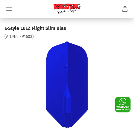
L-Style L6EZ Flight Slim Blau
(Art.Nr.:
FP1603
)