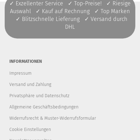
✓ Exzellenter Service ✓ Top-Preise! ✓ Riesige
Auswahl ✓ Kauf auf Rechnung ✓ Top Marken
✓ Blitzschnelle Lieferung ✓ Versand durch
DHL
INFORMATIONEN
Impressum
Versand und Zahlung
Privatsphäre und Datenschutz
Allgemeine Geschäftsbedingungen
Widerrufsrecht & Muster-Widerrufsformular
Cookie Einstellungen