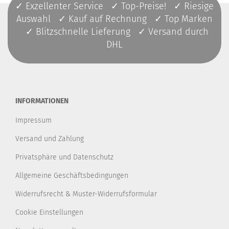
✓ Exzellenter Service ✓ Top-Preise! ✓ Riesige
Auswahl ✓ Kauf auf Rechnung ✓ Top Marken
✓ Blitzschnelle Lieferung ✓ Versand durch
DHL
INFORMATIONEN
Impressum
Versand und Zahlung
Privatsphäre und Datenschutz
Allgemeine Geschäftsbedingungen
Widerrufsrecht & Muster-Widerrufsformular
Cookie Einstellungen