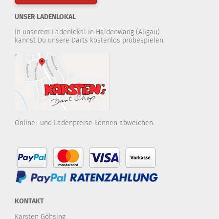
UNSER LADENLOKAL
In unserem Ladenlokal in Haldenwang (Allgäu)
kannst Du unsere Darts kostenlos probespielen.
Online- und Ladenpreise können abweichen.
KONTAKT
Karsten Göhsing