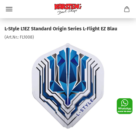
L-Style L1EZ Standard Origin Series L-Flight EZ Blau
(Art.Nr.:
FL1008
)