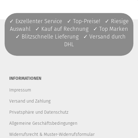
✓ Exzellenter Service ✓ Top-Preise! ✓ Riesige
Auswahl ✓ Kauf auf Rechnung ✓ Top Marken
✓ Blitzschnelle Lieferung ✓ Versand durch
DHL
INFORMATIONEN
Impressum
Versand und Zahlung
Privatsphäre und Datenschutz
Allgemeine Geschäftsbedingungen
Widerrufsrecht & Muster-Widerrufsformular