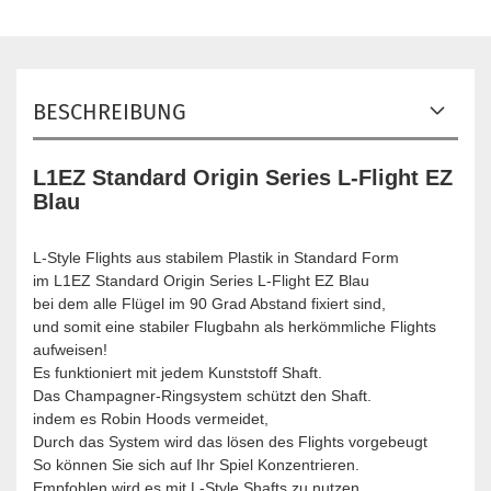
BESCHREIBUNG
L1EZ Standard Origin Series L-Flight EZ
Blau
L-Style Flights aus stabilem Plastik in Standard Form
im L1EZ Standard Origin Series L-Flight EZ Blau
bei dem alle Flügel im 90 Grad Abstand fixiert sind,
und somit eine stabiler Flugbahn als herkömmliche Flights
aufweisen!
Es funktioniert mit jedem Kunststoff Shaft.
Das Champagner-Ringsystem schützt den Shaft.
indem es Robin Hoods vermeidet,
Durch das System wird das lösen des Flights vorgebeugt
So können Sie sich auf Ihr Spiel Konzentrieren.
Empfohlen wird es mit L-Style Shafts zu nutzen.