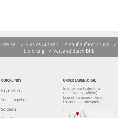
p-Preise! ✓ Riesige Auswahl ✓ Kauf auf Rechnung ✓
Lieferung ✓ Versand durch DHL
QUICKLINKS
UNSER LADENLOKAL
In unserem Ladenlokal in
Neue Artikel
Haldenwang (Allgäu)
kannst Du unsere Darts
Sonderangebote
kostenlos probespielen.
Softdarts