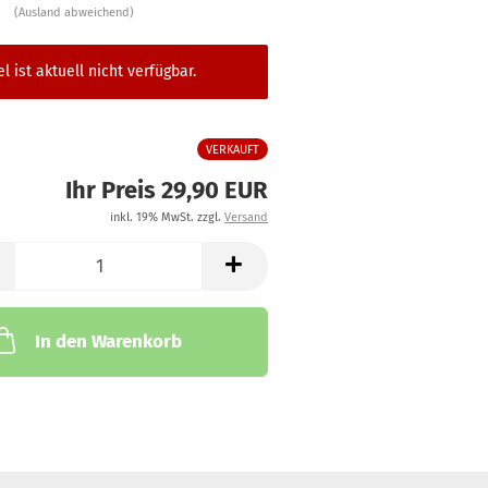
(Ausland abweichend)
el ist aktuell nicht verfügbar.
VERKAUFT
Ihr Preis 29,90 EUR
inkl. 19% MwSt. zzgl.
Versand
In den Warenkorb