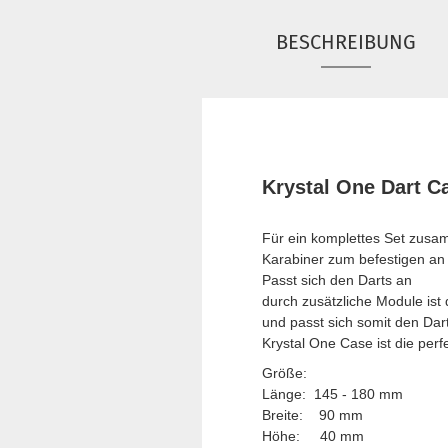
BESCHREIBUNG
Krystal One Dart C
Für ein komplettes Set zusa
Karabiner zum befestigen an
Passt sich den Darts an
durch zusätzliche Module ist
und passt sich somit den Dar
Krystal One Case ist die per
Größe:
Länge: 145 - 180 mm
Breite: 90 mm
Höhe: 40 mm