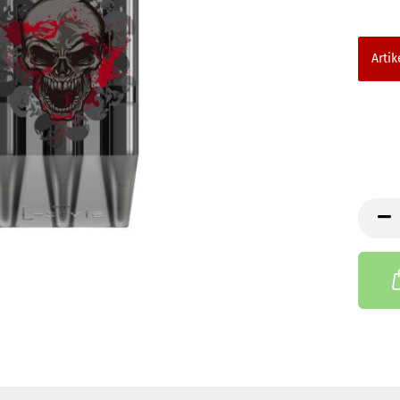
Artik