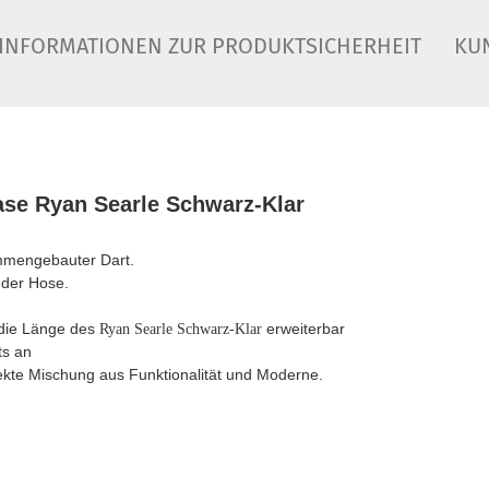
INFORMATIONEN ZUR PRODUKTSICHERHEIT
KU
ase Ryan Searle Schwarz-Klar
mmengebauter Dart.
 der Hose.
 die Länge des
erweiterbar
Ryan Searle Schwarz-Klar
ts an
fekte Mischung aus Funktionalität und Moderne.