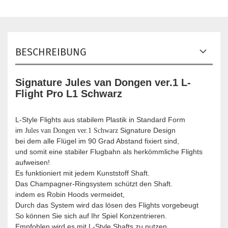
BESCHREIBUNG
Signature Jules van Dongen ver.1 L-
Flight Pro L1 Schwarz
L-Style Flights aus stabilem Plastik in Standard Form
im
Signature Design
Jules van Dongen ver.1 Schwarz
bei dem alle Flügel im 90 Grad Abstand fixiert sind,
und somit eine stabiler Flugbahn als herkömmliche Flights
aufweisen!
Es funktioniert mit jedem Kunststoff Shaft.
Das Champagner-Ringsystem schützt den Shaft.
indem es Robin Hoods vermeidet,
Durch das System wird das lösen des Flights vorgebeugt
So können Sie sich auf Ihr Spiel Konzentrieren.
Empfohlen wird es mit L-Style Shafts zu nutzen.