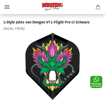
L-Style Jules van Dongen V1 L-Flight Pro L1 Schwarz
(Art.Nr.:
F1018
)