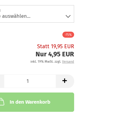
:
-75%
Statt 19,95 EUR
Nur 4,95 EUR
inkl. 19% MwSt. zzgl.
Versand
In den Warenkorb