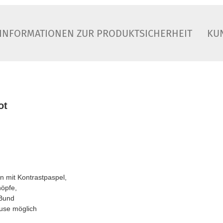
INFORMATIONEN ZUR PRODUKTSICHERHEIT
KU
ot
n mit Kontrastpaspel,
nöpfe,
 Bund
use möglich