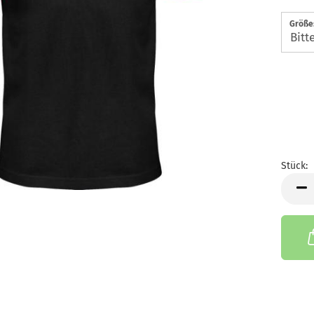
Größe
Stück:
Stück