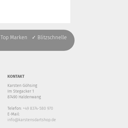
 Top Marken ✓ Blitzschnelle
KONTAKT
Karsten Göhsing
Im Stegacker 1
87490 Haldenwang
Telefon:
+49 8374-580 970
E-Mail:
info@karstensdartshop.de