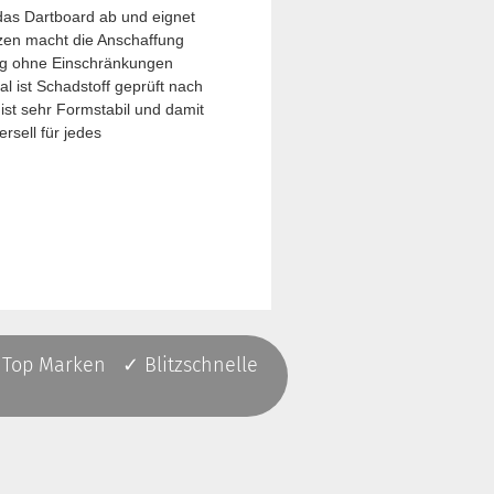
das Dartboard ab und eignet
tzen macht die Anschaffung
ring ohne Einschränkungen
l ist Schadstoff geprüft nach
ist sehr Formstabil und damit
ersell für jedes
 Top Marken ✓ Blitzschnelle