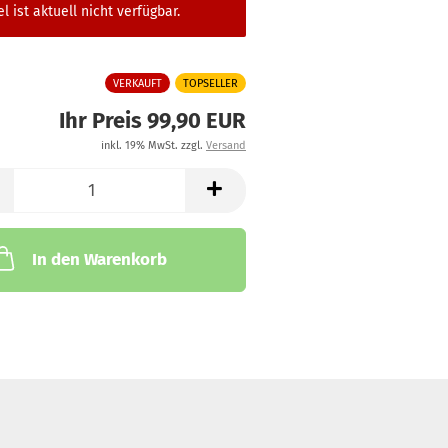
el ist aktuell nicht verfügbar.
VERKAUFT
TOPSELLER
Ihr Preis 99,90 EUR
inkl. 19% MwSt. zzgl.
Versand
In den Warenkorb