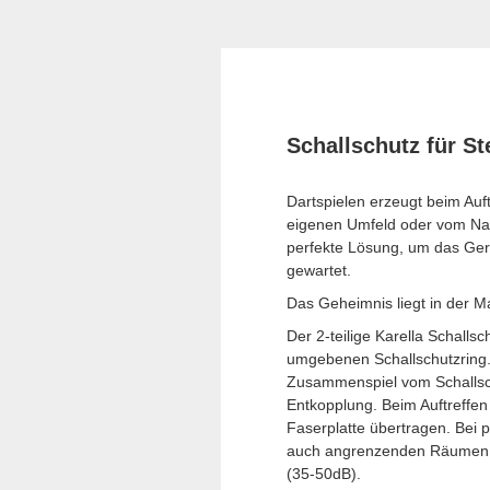
Schallschutz für St
Dartspielen erzeugt beim Auft
eigenen Umfeld oder vom Na
perfekte Lösung, um das Gerä
gewartet.
Das Geheimnis liegt in der 
Der 2-teilige Karella Schalls
umgebenen Schallschutzring. 
Zusammenspiel vom Schallsch
Entkopplung. Beim Auftreffen
Faserplatte übertragen. Bei
auch angrenzenden Räumen n
(35-50dB).