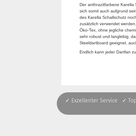
Der anthrazitfarbene Karella
sich somit auch aufgrund se
des Karella Schallschutz noc
zusätzlich verwendet werden.
Öko-Tex, ohne jegliche chemi
sehr robust und langlebig, da 
Steeldartboard geeignet, au
Endlich kann jeder Dartfan z
✓ Exzellenter Service ✓ To