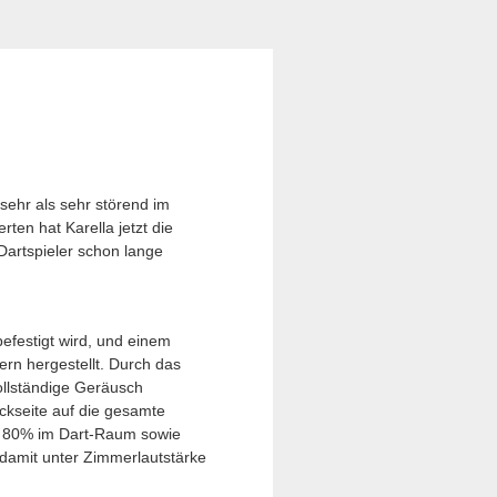
 sehr als sehr störend im
n hat Karella jetzt die
Dartspieler schon lange
befestigt wird, und einem
ern hergestellt. Durch das
llständige Geräusch
ckseite auf die gesamte
r 80% im Dart-Raum sowie
amit unter Zimmerlautstärke