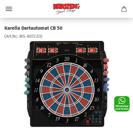
Karella Dartautomat CB 50
(Art.Nr.:
WS-8072.03
)