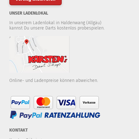
UNSER LADENLOKAL
In unserem Ladenlokal in Haldenwang (Allgäu)
kannst Du unsere Darts kostenlos probespielen.
Online- und Ladenpreise können abweichen.
KONTAKT