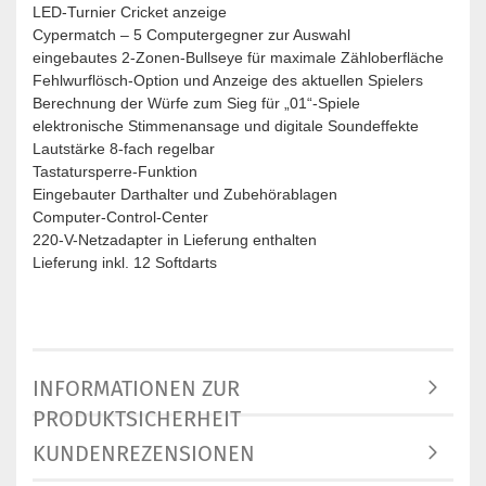
LED-Turnier Cricket anzeige
Cypermatch – 5 Computergegner zur Auswahl
eingebautes 2-Zonen-Bullseye für maximale Zähloberfläche
Fehlwurflösch-Option und Anzeige des aktuellen Spielers
Berechnung der Würfe zum Sieg für „01“-Spiele
elektronische Stimmenansage und digitale Soundeffekte
Lautstärke 8-fach regelbar
Tastatursperre-Funktion
Eingebauter Darthalter und Zubehörablagen
Computer-Control-Center
220-V-Netzadapter in Lieferung enthalten
Lieferung inkl. 12 Softdarts
INFORMATIONEN ZUR
PRODUKTSICHERHEIT
KUNDENREZENSIONEN