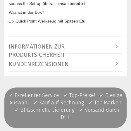
sodass Ihr Set-up überall einsatzbereit ist.
Was ist in der Box?
1 x Quick Point Werkzeug mit Spitzen Etui
INFORMATIONEN ZUR
PRODUKTSICHERHEIT
KUNDENREZENSIONEN
✓ Exzellenter Service ✓ Top-Preise! ✓ Riesige
Auswahl ✓ Kauf auf Rechnung ✓ Top Marken
✓ Blitzschnelle Lieferung ✓ Versand durch
DHL