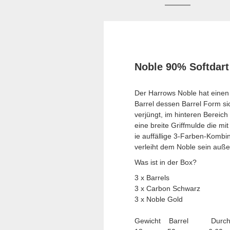
Noble 90% Softdart
Der Harrows Noble hat eine
Barrel dessen Barrel Form si
verjüngt, im hinteren Bereich
eine breite Griffmulde die mi
ie auffällige 3-Farben-Kombi
verleiht dem Noble sein auß
Was ist in der Box?
3 x Barrels
3 x Carbon Schwarz
3 x Noble Gold
Gewicht Barrel Durch