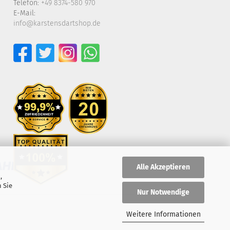
Telefon:
+49 8374-580 970
E-Mail:
info@karstensdartshop.de
Alle Akzeptieren
,
 Sie
Nur Notwendige
Weitere Informationen