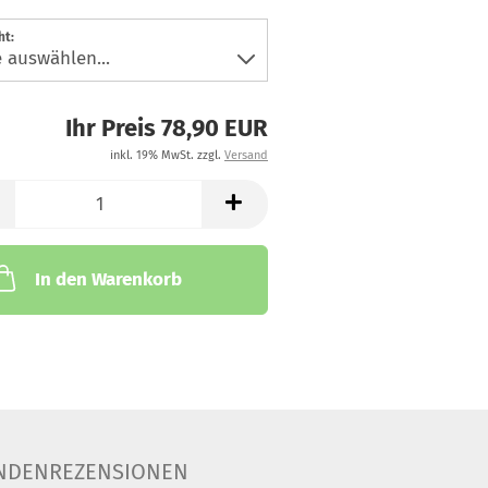
ht:
Ihr Preis 78,90 EUR
inkl. 19% MwSt. zzgl.
Versand
In den Warenkorb
NDENREZENSIONEN