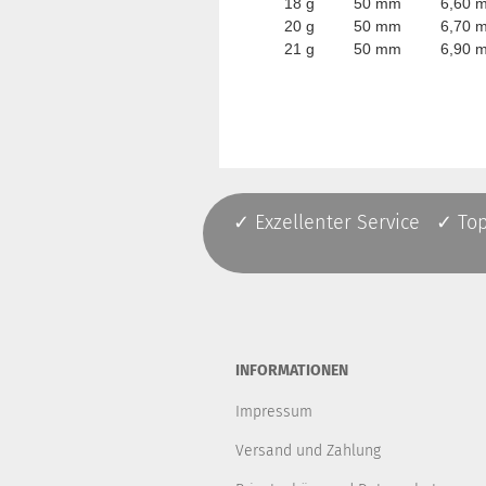
18 g 50 mm 6,60 
20 g 50 mm 6,70 
21 g 50 mm 6,90 
✓ Exzellenter Service ✓ To
INFORMATIONEN
Impressum
Versand und Zahlung