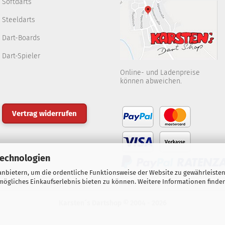
Softdarts
Steeldarts
Dart-Boards
Dart-Spieler
Online- und Ladenpreise
können abweichen.
Vertrag widerrufen
Technologien
nbietern, um die ordentliche Funktionsweise der Website zu gewährleisten
ögliches Einkaufserlebnis bieten zu können. Weitere Informationen finden
Karsten´s Dartshop © 2004 - 2026