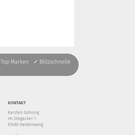
 Top Marken ✓ Blitzschnelle
KONTAKT
Karsten Göhsing
Im Stegacker 1
87490 Haldenwang