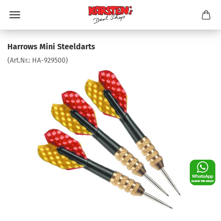
Harrows Mini Steeldarts
(Art.Nr.:
HA-929500
)