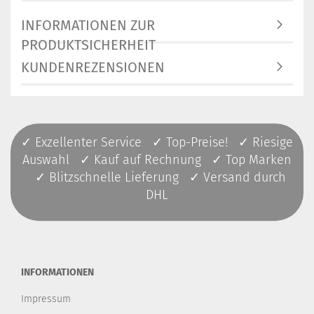
INFORMATIONEN ZUR
PRODUKTSICHERHEIT
KUNDENREZENSIONEN
✓ Exzellenter Service ✓ Top-Preise! ✓ Riesige
Auswahl ✓ Kauf auf Rechnung ✓ Top Marken
✓ Blitzschnelle Lieferung ✓ Versand durch
DHL
INFORMATIONEN
Impressum