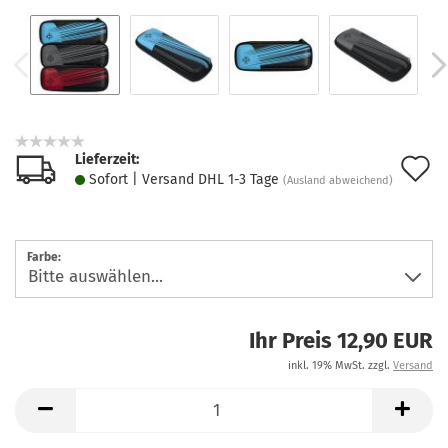
Lieferzeit:
A
Sofort | Versand DHL 1-3 Tage
(Ausland abweichend)
d
M
Farbe:
Ihr Preis 12,90 EUR
inkl. 19% MwSt. zzgl.
Versand