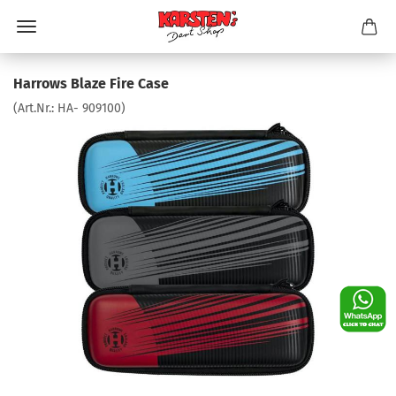
Harrows Blaze Fire Case
(Art.Nr.:
HA- 909100
)