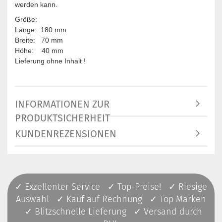
werden kann.
Größe:
Länge: 180 mm
Breite: 70 mm
Höhe: 40 mm
Lieferung ohne Inhalt !
INFORMATIONEN ZUR
PRODUKTSICHERHEIT
KUNDENREZENSIONEN
✓ Exzellenter Service ✓ Top-Preise! ✓ Riesige
Auswahl ✓ Kauf auf Rechnung ✓ Top Marken
✓ Blitzschnelle Lieferung ✓ Versand durch