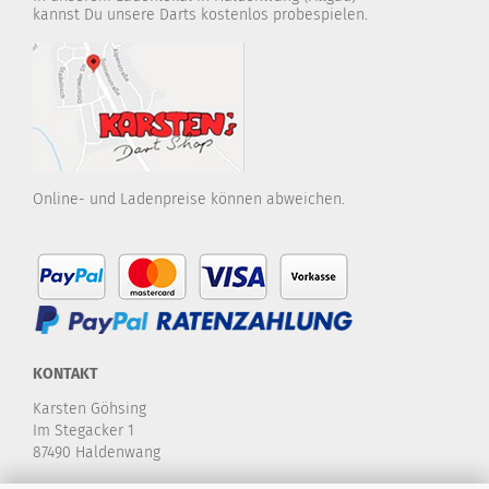
kannst Du unsere Darts kostenlos probespielen.
Online- und Ladenpreise können abweichen.
KONTAKT
Karsten Göhsing
Im Stegacker 1
87490 Haldenwang