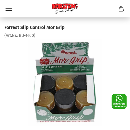
Forrest Slip Control Mor Grip
(Art.Nr.:
BU-1400
)