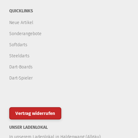
QUICKLINKS
Neue Artikel
Sonderangebote
Softdarts
Steeldarts
Dart-Boards
Dart-Spieler
Vertrag widerrufen
UNSER LADENLOKAL
In unserem Ladenlokal in Haldenwang (Allgäu)