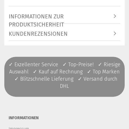
INFORMATIONEN ZUR
PRODUKTSICHERHEIT
KUNDENREZENSIONEN
✓ Exzellenter Service ✓ Top-Preise! ✓ Riesige
Auswahl ✓ Kauf auf Rechnung ✓ Top Marken
✓ Blitzschnelle Lieferung ✓ Versand durch
DHL
INFORMATIONEN
Impressum