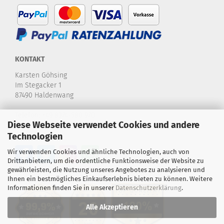
KONTAKT
Karsten Göhsing
Im Stegacker 1
87490 Haldenwang
Telefon:
+49 8374-580 970
Diese Webseite verwendet Cookies und andere
E-Mail:
info@karstensdartshop.de
Technologien
Wir verwenden Cookies und ähnliche Technologien, auch von
Drittanbietern, um die ordentliche Funktionsweise der Website zu
gewährleisten, die Nutzung unseres Angebotes zu analysieren und
Ihnen ein bestmögliches Einkaufserlebnis bieten zu können. Weitere
Informationen finden Sie in unserer
Datenschutzerklärung
.
Alle Akzeptieren