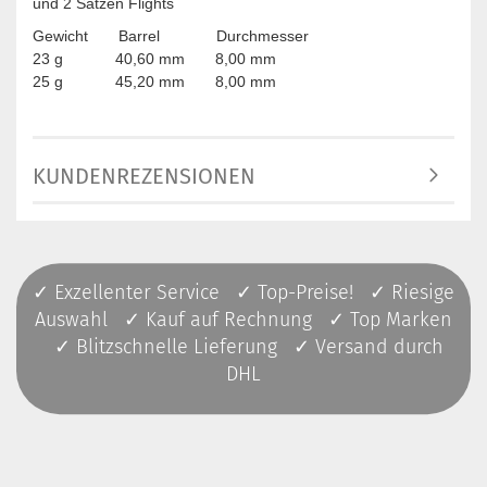
und 2 Sätzen Flights
Gewicht Barrel Durchmesser
23 g 40,60 mm 8,00 mm
25 g 45,20 mm 8,00 mm
KUNDENREZENSIONEN
✓ Exzellenter Service ✓ Top-Preise! ✓ Riesige
Auswahl ✓ Kauf auf Rechnung ✓ Top Marken
✓ Blitzschnelle Lieferung ✓ Versand durch
DHL