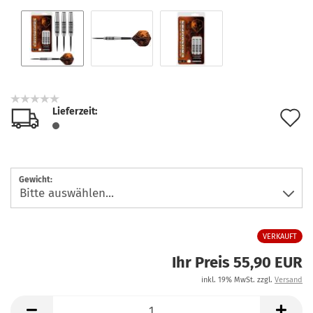
Lieferzeit:
A
d
M
Gewicht:
VERKAUFT
Ihr Preis 55,90 EUR
inkl. 19% MwSt. zzgl.
Versand