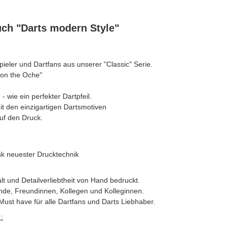
uch "Darts modern Style"
spieler und Dartfans aus unserer "Classic" Serie.
"on the Oche"
- wie ein perfekter Dartpfeil.
it den einzigartigen Dartsmotiven
uf den Druck.
nk neuester Drucktechnik
alt und Detailverliebtheit von Hand bedruckt.
nde, Freundinnen, Kollegen und Kolleginnen.
Must have für alle Dartfans und Darts Liebhaber.
: