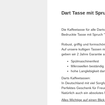
Dart Tasse mit Spr
Die Kaffeetasse für alle Dart
Bedruckte Tasse mit Spruch 
Robust, griffig und formschön 
Auf unsere kultigen Tassen m
geben wir 2 Jahre Garantie a
Spülmaschinenfest
Mikrowellen beständig
hohe Langlebigkeit da
Darts Kaffeetassen:
In Deutschland mit viel Sorgf
Perfektes Geschenk für Freu
Natürlich auch ein absolutes 
Alles Wichtige auf einen Blick 