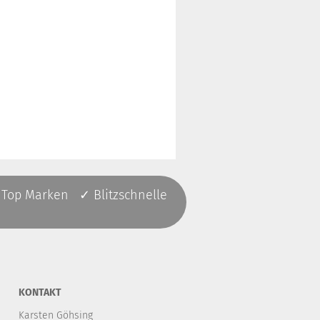
 Top Marken ✓ Blitzschnelle
KONTAKT
Karsten Göhsing