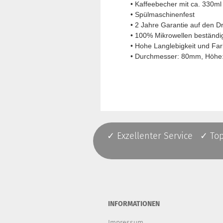
• Kaffeebecher mit ca. 330ml
• Spülmaschinenfest
• 2 Jahre Garantie auf den D
• 100% Mikrowellen beständi
• Hohe Langlebigkeit und Far
• Durchmesser: 80mm, Höh
✓ Exzellenter Service ✓ To
INFORMATIONEN
Impressum