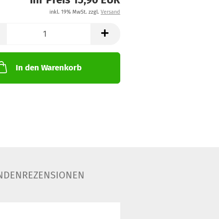
inkl. 19% MwSt. zzgl.
Versand
In den Warenkorb
NDENREZENSIONEN