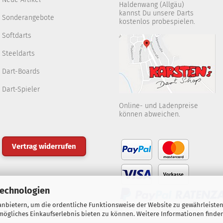
Haldenwang (Allgäu)
kannst Du unsere Darts
Sonderangebote
kostenlos probespielen.
Softdarts
Steeldarts
Dart-Boards
Dart-Spieler
Online- und Ladenpreise
können abweichen.
Vertrag widerrufen
Technologien
nbietern, um die ordentliche Funktionsweise der Website zu gewährleisten
ögliches Einkaufserlebnis bieten zu können. Weitere Informationen finden