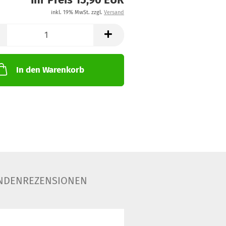
inkl. 19% MwSt. zzgl.
Versand
In den Warenkorb
NDENREZENSIONEN