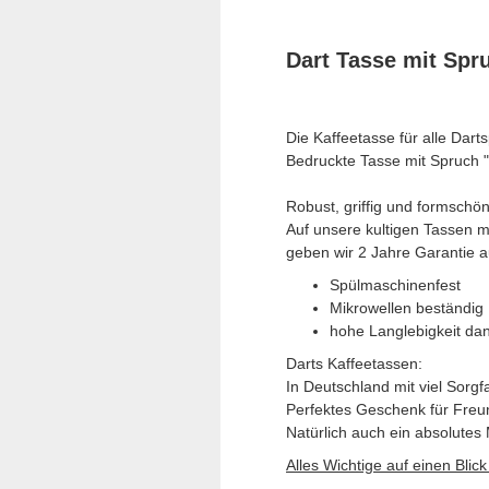
Dart Tasse mit Spr
Die Kaffeetasse für alle Dart
Bedruckte Tasse mit Spruch 
Robust, griffig und formschön 
Auf unsere kultigen Tassen m
geben wir 2 Jahre Garantie a
Spülmaschinenfest
Mikrowellen beständig
hohe Langlebigkeit da
Darts Kaffeetassen:
In Deutschland mit viel Sorgf
Perfektes Geschenk für Freu
Natürlich auch ein absolutes 
Alles Wichtige auf einen Blick 