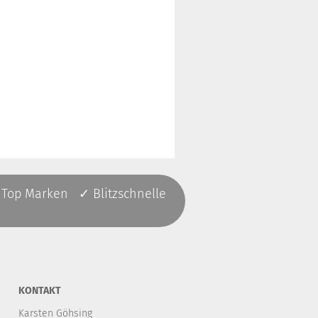
 Top Marken ✓ Blitzschnelle
KONTAKT
Karsten Göhsing