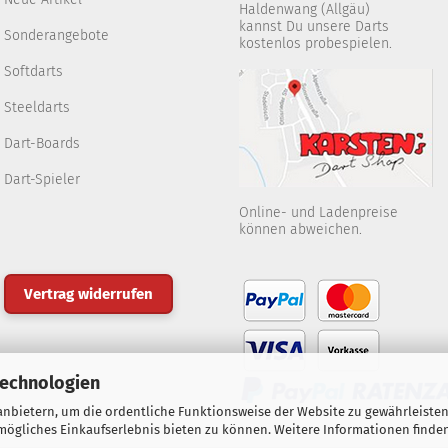
Haldenwang (Allgäu)
kannst Du unsere Darts
Sonderangebote
kostenlos probespielen.
Softdarts
Steeldarts
Dart-Boards
Dart-Spieler
Online- und Ladenpreise
können abweichen.
Vertrag widerrufen
Technologien
nbietern, um die ordentliche Funktionsweise der Website zu gewährleisten
ögliches Einkaufserlebnis bieten zu können. Weitere Informationen finden