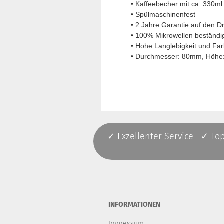
• Kaffeebecher mit ca. 330ml
• Spülmaschinenfest
• 2 Jahre Garantie auf den D
• 100% Mikrowellen beständi
• Hohe Langlebigkeit und Far
• Durchmesser: 80mm, Höh
✓ Exzellenter Service ✓ To
INFORMATIONEN
Impressum