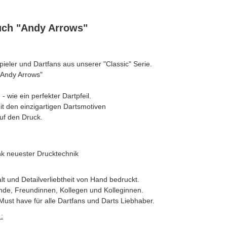
uch "Andy Arrows"
spieler und Dartfans aus unserer "Classic" Serie.
"Andy Arrows"
- wie ein perfekter Dartpfeil.
it den einzigartigen Dartsmotiven
uf den Druck.
nk neuester Drucktechnik
alt und Detailverliebtheit von Hand bedruckt.
nde, Freundinnen, Kollegen und Kolleginnen.
Must have für alle Dartfans und Darts Liebhaber.
: