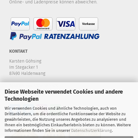
Online- und Ladenpreise können abweichen.
KONTAKT
Karsten Göhsing
Im Stegacker 1
87490 Haldenwang
Telefon:
+49 8374-580 970
Diese Webseite verwendet Cookies und andere
E-Mail:
info@karstensdartshop.de
Technologien
Wir verwenden Cookies und ähnliche Technologien, auch von
Drittanbietern, um die ordentliche Funktionsweise der Website zu
gewährleisten, die Nutzung unseres Angebotes zu analysieren und
Ihnen ein bestmögliches Einkaufserlebnis bieten zu können. Weitere
Informationen finden Sie in unserer
Datenschutzerklärung
.