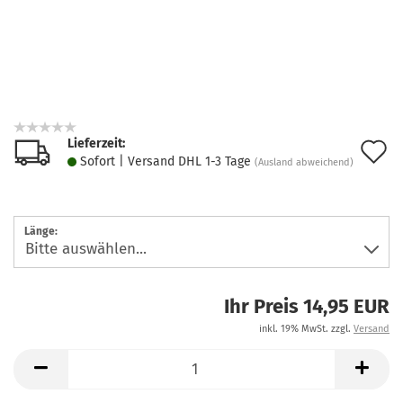
Lieferzeit:
A
Sofort | Versand DHL 1-3 Tage
(Ausland abweichend)
d
M
Länge:
Ihr Preis 14,95 EUR
inkl. 19% MwSt. zzgl.
Versand