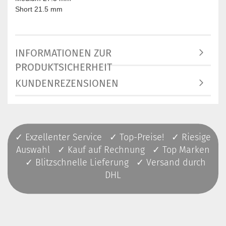
Short 21.5 mm
INFORMATIONEN ZUR
PRODUKTSICHERHEIT
KUNDENREZENSIONEN
✓ Exzellenter Service ✓ Top-Preise! ✓ Riesige
Auswahl ✓ Kauf auf Rechnung ✓ Top Marken
✓ Blitzschnelle Lieferung ✓ Versand durch
DHL