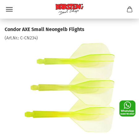
Condor AXE Small Neongelb Flights
(Art.Nr.:
C-CN234
)