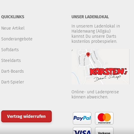
QUICKLINKS
UNSER LADENLOKAL
In unserem Ladenlokal in
Neue Artikel
Haldenwang (Allgäu)
kannst Du unsere Darts
Sonderangebote
kostenlos probespielen.
Softdarts
Steeldarts
Dart-Boards
Dart-Spieler
Online- und Ladenpreise
können abweichen.
Vertrag widerrufen