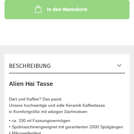
In den Warenkorb
BESCHREIBUNG
Alien Hai Tasse
Dart und Kaffee? Das passt.
Unsere hochwertige und edle Keramik Kaffeetasse
in Komfortgröße mit witzigen Dartmotiven
• ca. 330 ml Fassungsvermögen
• Spülmaschinengeeignet mit garantierten 2000 Spülgängen
• Mikrowellenfest