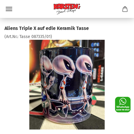
Aliens Triple X auf edle Keramik Tasse
(Art.Nr.:
Tasse 087335/01
)