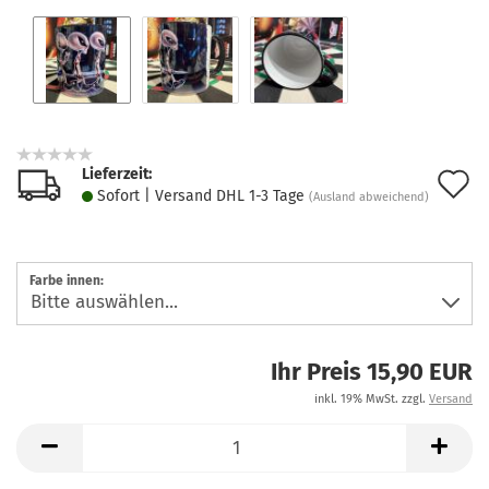
Lieferzeit:
A
Sofort | Versand DHL 1-3 Tage
(Ausland abweichend)
d
M
Farbe innen:
Ihr Preis 15,90 EUR
inkl. 19% MwSt. zzgl.
Versand