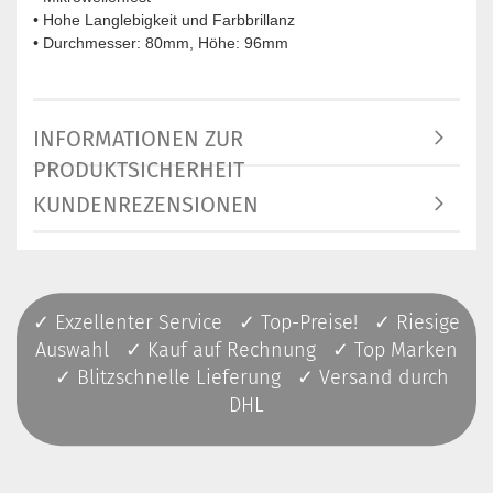
• Hohe Langlebigkeit und Farbbrillanz
• Durchmesser: 80mm, Höhe: 96mm
INFORMATIONEN ZUR
PRODUKTSICHERHEIT
KUNDENREZENSIONEN
✓ Exzellenter Service ✓ Top-Preise! ✓ Riesige
Auswahl ✓ Kauf auf Rechnung ✓ Top Marken
✓ Blitzschnelle Lieferung ✓ Versand durch
DHL