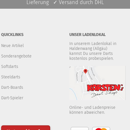
Lieferung ✓ Versand durch DHL
QUICKLINKS
UNSER LADENLOKAL
In unserem Ladenlokal in
Neue Artikel
Haldenwang (Allgäu)
kannst Du unsere Darts
Sonderangebote
kostenlos probespielen.
Softdarts
Steeldarts
Dart-Boards
Dart-Spieler
Online- und Ladenpreise
können abweichen.