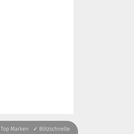
 Top Marken ✓ Blitzschnelle