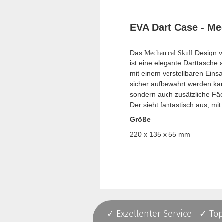
EVA Dart Case - Me
Das
Design v
Mechanical Skull
ist eine elegante Darttasche
mit einem verstellbaren Ein
sicher aufbewahrt werden kann
sondern auch zusätzliche Fäch
Der sieht fantastisch aus, m
Größe
220 x 135 x 55 mm
✓ Exzellenter Service ✓ To