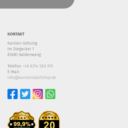
KONTAKT
Karsten Göhsing
Im Stegacker 1
87490 Haldenwang
Telefon:
+49 8374-580 970
E-Mail:
info@karstensdartshop.de