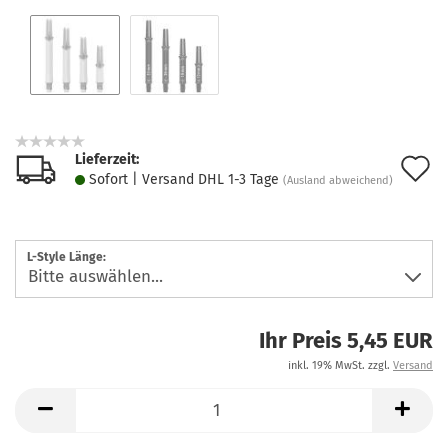
Lieferzeit:
A
Sofort | Versand DHL 1-3 Tage
(Ausland abweichend)
d
M
L-Style Länge:
Ihr Preis 5,45 EUR
inkl. 19% MwSt. zzgl.
Versand