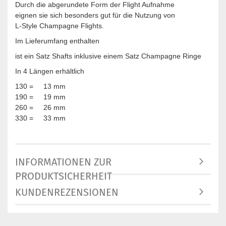
Durch die abgerundete Form der Flight Aufnahme
eignen sie sich besonders gut für die Nutzung von
L-Style Champagne Flights.
Im Lieferumfang enthalten
ist ein Satz Shafts inklusive einem Satz Champagne Ringe
In 4 Längen erhältlich
130 = 13 mm
190 = 19 mm
260 = 26 mm
330 = 33 mm
INFORMATIONEN ZUR
PRODUKTSICHERHEIT
KUNDENREZENSIONEN