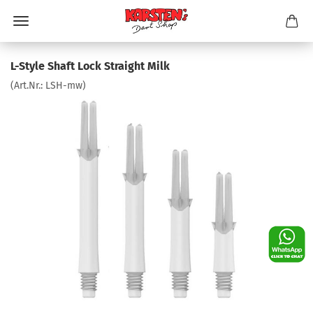
L-Style Shaft Lock Straight Milk
(Art.Nr.:
LSH-mw
)